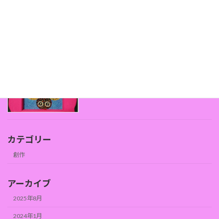
吐血ベィビー
創作
チョコレートからヘロインまで☆
創作
カテゴリー
創作
アーカイブ
2025年8月
2024年1月