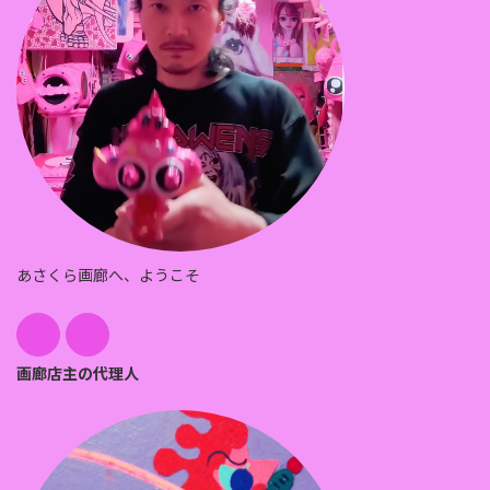
あさくら画廊へ、ようこそ
画廊店主の代理人