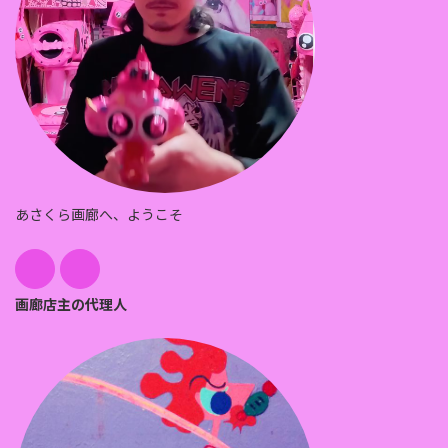
あさくら画廊へ、ようこそ
画廊店主の代理人